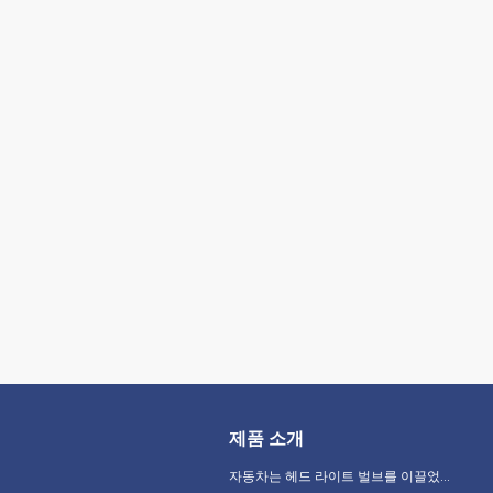
제품 소개
자동차는 헤드 라이트 벌브를 이끌었습니다