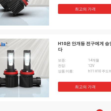
최고의 가격
H10은 안개등 전구에게 승인
다
보증:
14개월
전압:
12V
상품 이름:
h11 H10 주
최고의 가격