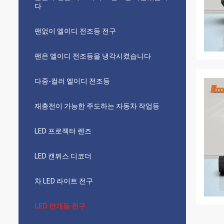
다
팬없이 엘이디 전조등 전구
팬은 엘이디 전조등을 냉각시켰습니다
다중-컬러 엘이디 전조등
재충전이 가능한 주도하는 자동차 작업등
LED 프로젝터 렌즈
LED 캔뷔스 디코더
차 LED 라이트 전구
LED 안개등 전구