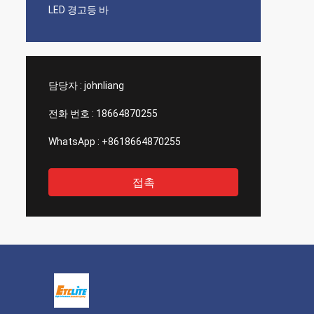
LED 경고등 바
담당자 :
johnliang
전화 번호 :
18664870255
WhatsApp :
+8618664870255
접촉