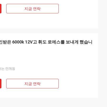
지금 연락
받은 6000k 12V고 휘도 로에스를 보내게 했습니
도하는 안개등
지금 연락